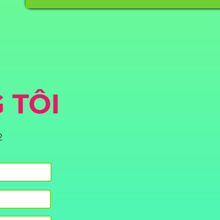
 TÔI
2