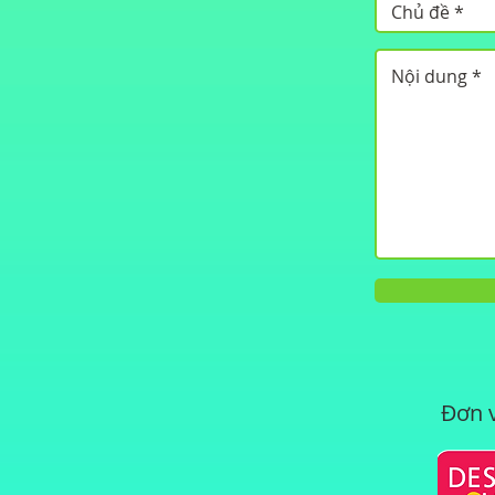
Đơn v