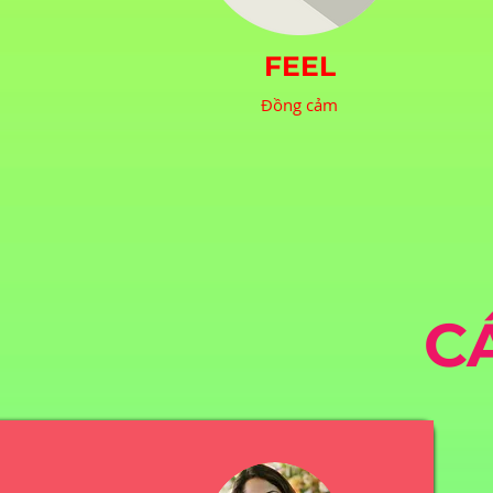
FEEL
Đồng cảm
C