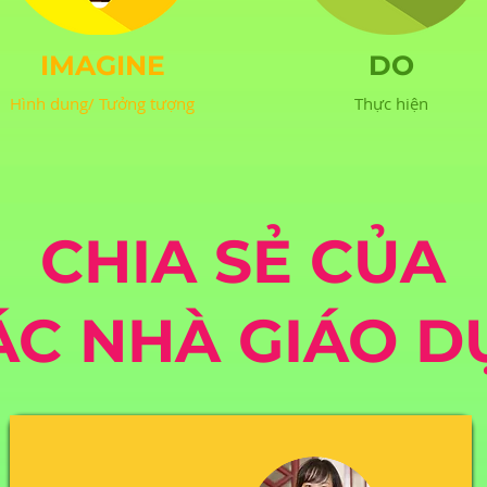
IMAGINE
DO
Hình dung/ Tưởng tượng
Thực hiện
CHIA SẺ CỦA
ÁC
NHÀ GIÁO D