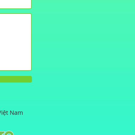
 Việt Nam