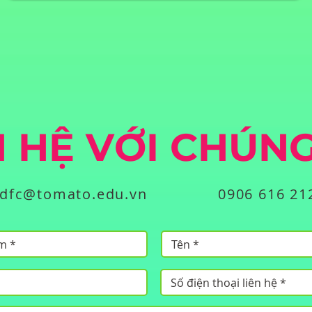
N HỆ VỚI CHÚNG
dfc@tomato.edu.vn
0906 616 21